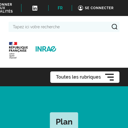
BONNER
FR
UX
SE CONNECTER
ALITÉS
Tapez
ici
votre
recherche
Toutes les rubriques
Plan