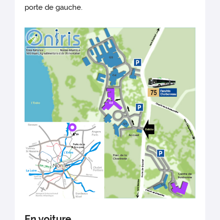
porte de gauche.
En voiture