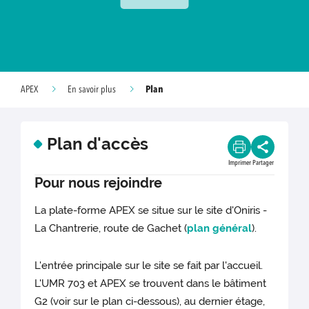
Plan
APEX
En savoir plus
Plan d'accès
Imprimer
Partager
Pour nous rejoindre
La plate-forme APEX se situe sur le site d'Oniris -
La Chantrerie, route de Gachet (
plan général
).
L'entrée principale sur le site se fait par l'accueil.
L'UMR 703 et APEX se trouvent dans le bâtiment
G2 (voir sur le plan ci-dessous), au dernier étage,