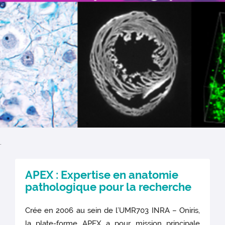
.
APEX : Expertise en anatomie
pathologique pour la recherche
Crée en 2006 au sein de l’UMR703 INRA – Oniris,
la plate-forme APEX a pour mission principale